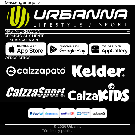
Messenger aquí >
MÁS INFORMACIÓN
SERVICIO AL CLIENTE
DESCARGA LA APP:
OTROS SITIOS
Política de privacidad
Política de reembolso
Términos del servicio
Política de envío
Información de contacto
© 2026
Urbanna
Términos y políticas